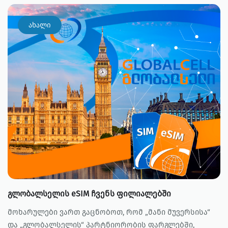
ახალი
გლობალსელის eSIM ჩვენს ფილიალებში
მოხარულები ვართ გაცნობოთ, რომ „მანი მუვერსისა“
და „გლობალსელის“ პარტნიორობის ფარგლებში,