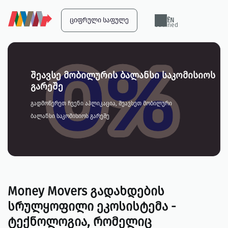
globe-
ᲪᲘᲤᲠᲣᲚᲘ ᲡᲐᲤᲣᲚᲔ
EN
outlined
შეავსე მობილურის ბალანსი საკომისიოს
გარეშე
გადმოწერეთ ჩვენი აპლიკაცია, შეავსეთ მობილური
ბალანსი საკომისიოს გარეშე
Money Movers გადახდების
სრულყოფილი ეკოსისტემა -
ტექნოლოგია, რომელიც