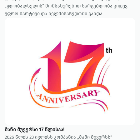
„გლობალსელის“ მომსახურებით სარგებლობა კიდევ
უფრო მარტივი და ხელმისაწვდომი გახდა.
მანი მუვერსი 17 წლისაა!
2026 წლის 23 ივლისს კომპანია „მანი მუვერსს“