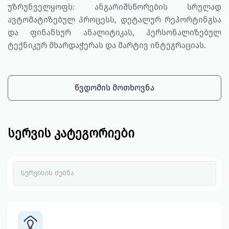
უზრუნველყოფს: ანგარიშსწორების სრულად
ავტომატიზებულ პროცესს, დეტალურ რეპორტინგსა
და ფინანსურ ანალიტიკას, პერსონალიზებულ
ტექნიკურ მხარდაჭერას და მარტივ ინტეგრაციას.
ᲬᲕᲓᲝᲛᲘᲡ ᲛᲝᲗᲮᲝᲕᲜᲐ
სერვის კატეგორიები