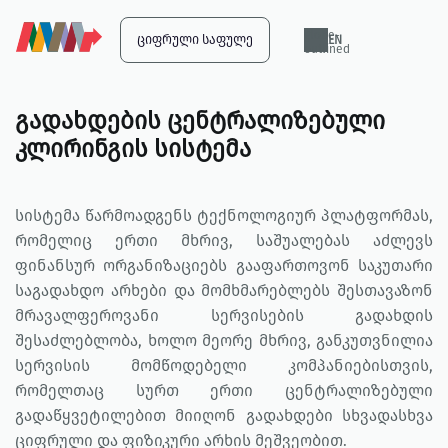
globe-
ᲪᲘᲤᲠᲣᲚᲘ ᲡᲐᲤᲣᲚᲔ
EN
outlined
გადახდების ცენტრალიზებული
კლირინგის სისტემა
სისტემა წარმოადგენს ტექნოლოგიურ პლატფორმას,
რომელიც ერთი მხრივ, საშუალებას აძლევს
ფინანსურ ორგანიზაციებს გააფართოვონ საკუთარი
საგადახდო არხები და მომხმარებლებს შესთავაზონ
მრავალფეროვანი სერვისების გადახდის
შესაძლებლობა, ხოლო მეორე მხრივ, განკუთვნილია
სერვისის მომწოდებელი კომპანიებისთვის,
რომელთაც სურთ ერთი ცენტრალიზებული
გადაწყვეტილებით მიიღონ გადახდები სხვადასხვა
ციფრული და ფიზიკური არხის მეშვეობით.