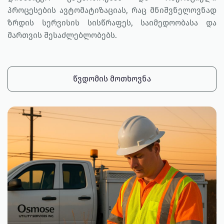
პროცესების ავტომატიზაციას, რაც მნიშვნელოვნად
ზრდის სერვისის სისწრაფეს, საიმედოობასა და
მართვის შესაძლებლობებს.
ᲬᲕᲓᲝᲛᲘᲡ ᲛᲝᲗᲮᲝᲕᲜᲐ