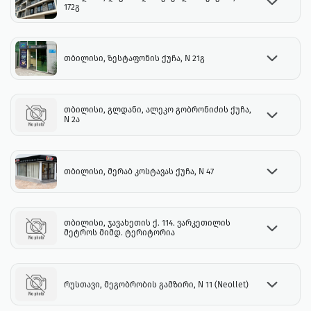
172გ
თბილისი, ზესტაფონის ქუჩა, N 21გ
თბილისი, გლდანი, ალეკო გობრონიძის ქუჩა,
N 2ა
თბილისი, მერაბ კოსტავას ქუჩა, N 47
თბილისი, ჯავახეთის ქ. 114. ვარკეთილის
მეტროს მიმდ. ტერიტორია
რუსთავი, მეგობრობის გამზირი, N 11 (Neollet)